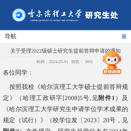
导航
关于受理2022级硕士研究生提前答辩申请的通知
时间：2024-03-01
浏览：
3891
各位同学：
按照我校《哈尔滨理工大学硕士提前答辩规
定》（哈理工政研字
[2008]5号,见
附件
1
）及
《哈尔滨理工大学研究生申请学位学术成果的
规定（试行）》（校学位发〔
2023〕20号，见