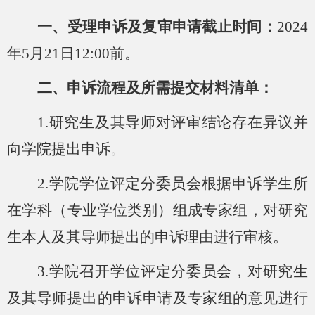
一、受
理申诉及复审申请截止时间：
2024
年5月21日12:00前。
二、
申诉流程及所需提交材料清单：
1.
研究生及其导师
对
评审结论
存在异议并
向学院
提出申诉
。
2.
学院
学位评定分委员会根据申诉学生所
在学科（专业学位类别）组成专家组，对研究
生本人及其导师提出的申诉理由进行审核。
3.
学院召开学位评定分委员会，对
研究生
及其导师
提出的申诉申请及专家组的意见进行