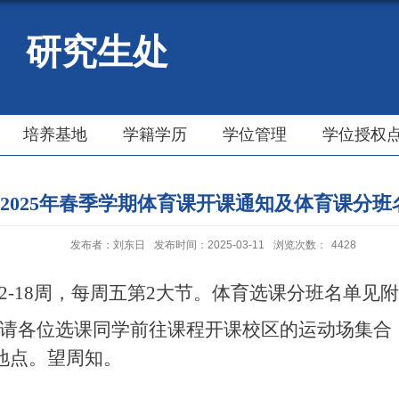
研究生处
培养基地
学籍学历
学位管理
学位授权
2025年春季学期体育课开课通知及体育课分班
发布者：刘东日
发布时间：2025-03-11
浏览次数：
4428
2-18周，每周五第2大节。体育选课分班名单见
请各位选课同学前往课程开课校区的运动场集合
地点。望周知。