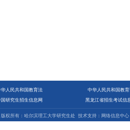
中华人民共和国教育法
中华人民共和国教育
中国研究生招生信息网
黑龙江省招生考试信
版权所有：哈尔滨理工大学研究生处
技术支持：网络信息中心