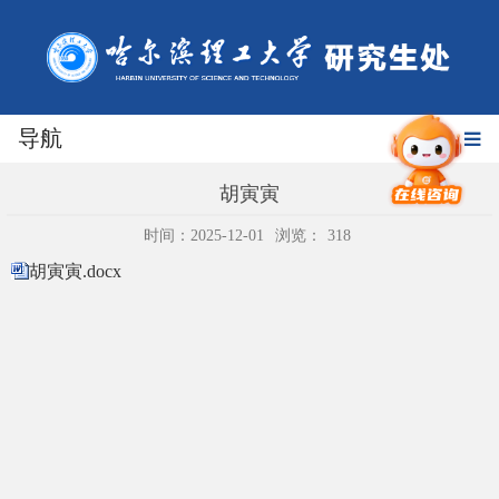
导航
胡寅寅
时间：2025-12-01
浏览：
318
胡寅寅.docx