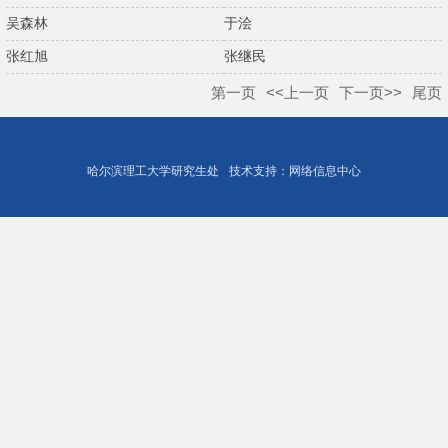
吴森林
于浍
张红旭
张继民
第一页
<<上一页
下一页>>
尾页
哈尔滨理工大学研究生处
技术支持：网络信息中心